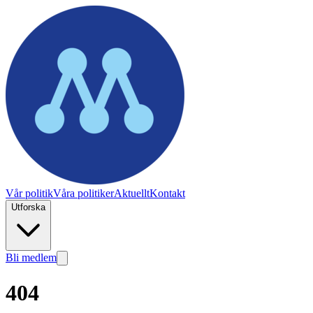
Vår politik
Våra politiker
Aktuellt
Kontakt
Utforska
Bli medlem
404