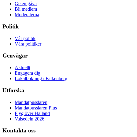
Ge en gåva
Bli medlem
Moderaterna
Politik
Vår politik
Våra politiker
Genvägar
Aktuellt
Engagera dig
Lokalbokning i Falkenberg
Utforska
Mandatpusslaren
Mandatpusslaren Plus
Flyg över Halland
Valsedeln 2026
Kontakta oss