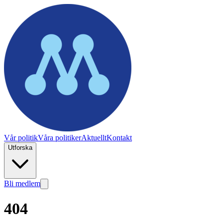
Vår politik
Våra politiker
Aktuellt
Kontakt
Utforska
Bli medlem
404