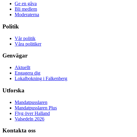
Ge en gåva
Bli medlem
Moderaterna
Politik
Vår politik
Våra politiker
Genvägar
Aktuellt
Engagera dig
Lokalbokning i Falkenberg
Utforska
Mandatpusslaren
Mandatpusslaren Plus
Flyg över Halland
Valsedeln 2026
Kontakta oss