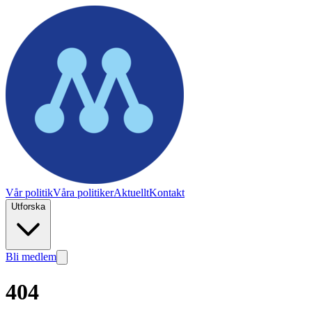
Vår politik
Våra politiker
Aktuellt
Kontakt
Utforska
Bli medlem
404