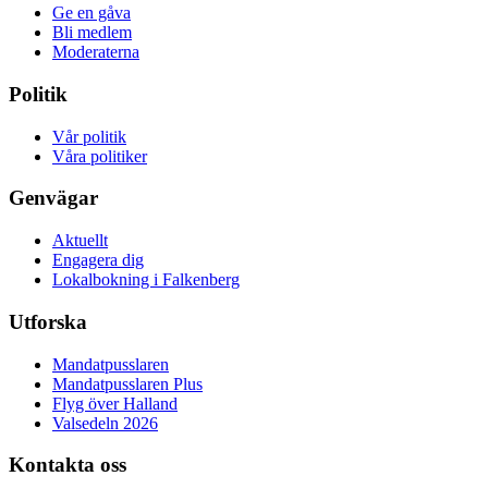
Ge en gåva
Bli medlem
Moderaterna
Politik
Vår politik
Våra politiker
Genvägar
Aktuellt
Engagera dig
Lokalbokning i Falkenberg
Utforska
Mandatpusslaren
Mandatpusslaren Plus
Flyg över Halland
Valsedeln 2026
Kontakta oss