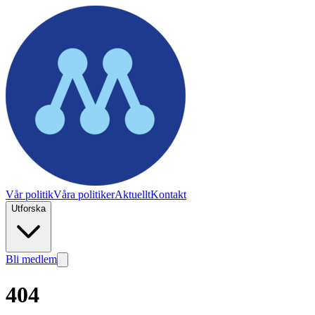
Vår politik
Våra politiker
Aktuellt
Kontakt
Utforska
Bli medlem
404