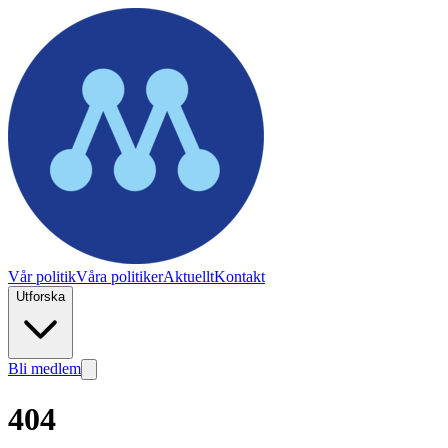
Vår politik
Våra politiker
Aktuellt
Kontakt
Utforska
Bli medlem
404