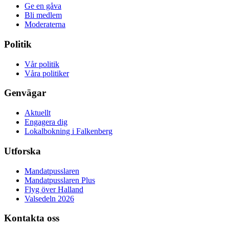
Ge en gåva
Bli medlem
Moderaterna
Politik
Vår politik
Våra politiker
Genvägar
Aktuellt
Engagera dig
Lokalbokning i Falkenberg
Utforska
Mandatpusslaren
Mandatpusslaren Plus
Flyg över Halland
Valsedeln 2026
Kontakta oss