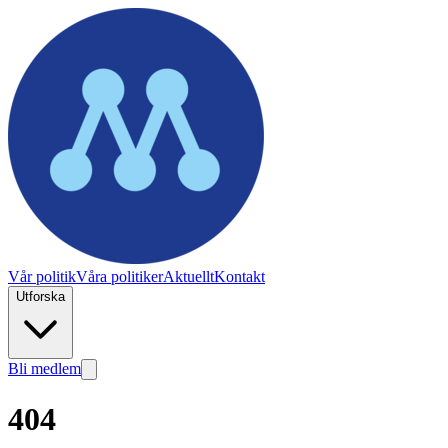
Vår politik
Våra politiker
Aktuellt
Kontakt
Utforska
Bli medlem
404