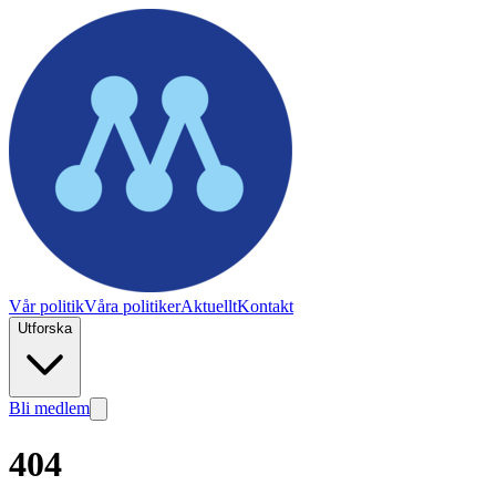
Vår politik
Våra politiker
Aktuellt
Kontakt
Utforska
Bli medlem
404