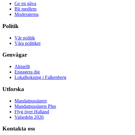
Ge en gåva
Bli medlem
Moderaterna
Politik
Vår politik
Våra politiker
Genvägar
Aktuellt
Engagera dig
Lokalbokning i Falkenberg
Utforska
Mandatpusslaren
Mandatpusslaren Plus
Flyg över Halland
Valsedeln 2026
Kontakta oss