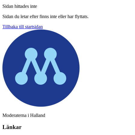
Sidan hittades inte
Sidan du letar efter finns inte eller har flyttats.
Tillbaka till startsidan
Moderaterna i Halland
Länkar