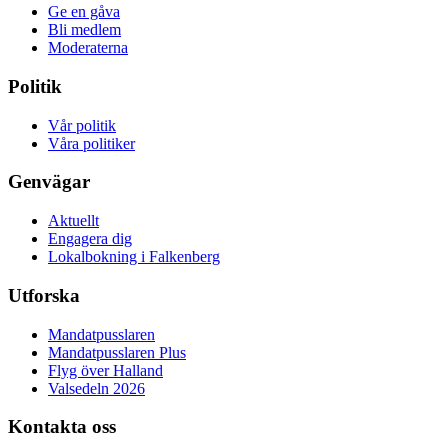
Ge en gåva
Bli medlem
Moderaterna
Politik
Vår politik
Våra politiker
Genvägar
Aktuellt
Engagera dig
Lokalbokning i Falkenberg
Utforska
Mandatpusslaren
Mandatpusslaren Plus
Flyg över Halland
Valsedeln 2026
Kontakta oss