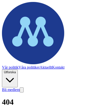
Vår politik
Våra politiker
Aktuellt
Kontakt
Utforska
Bli medlem
404