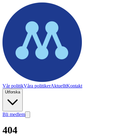
Vår politik
Våra politiker
Aktuellt
Kontakt
Utforska
Bli medlem
404