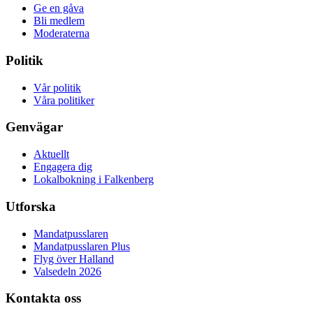
Ge en gåva
Bli medlem
Moderaterna
Politik
Vår politik
Våra politiker
Genvägar
Aktuellt
Engagera dig
Lokalbokning i Falkenberg
Utforska
Mandatpusslaren
Mandatpusslaren Plus
Flyg över Halland
Valsedeln 2026
Kontakta oss