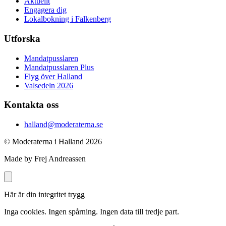
Aktuellt
Engagera dig
Lokalbokning i Falkenberg
Utforska
Mandatpusslaren
Mandatpusslaren Plus
Flyg över Halland
Valsedeln 2026
Kontakta oss
halland@moderaterna.se
© Moderaterna i Halland
2026
Made by Frej Andreassen
Här är din integritet trygg
Inga cookies. Ingen spårning. Ingen data till tredje part.