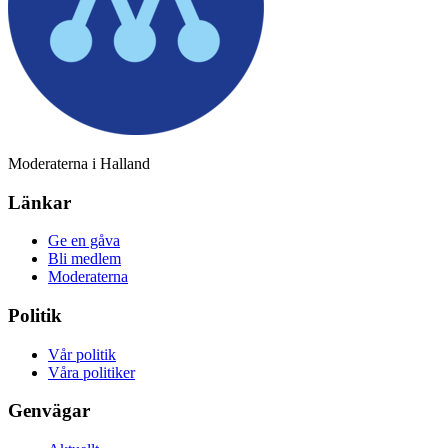
Moderaterna i Halland
Länkar
Ge en gåva
Bli medlem
Moderaterna
Politik
Vår politik
Våra politiker
Genvägar