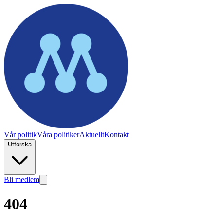
Vår politik
Våra politiker
Aktuellt
Kontakt
Utforska
Bli medlem
404