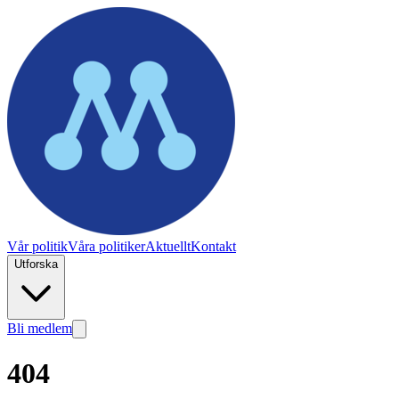
Vår politik
Våra politiker
Aktuellt
Kontakt
Utforska
Bli medlem
404