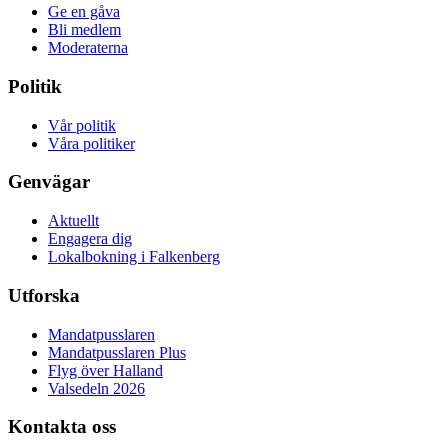
Ge en gåva
Bli medlem
Moderaterna
Politik
Vår politik
Våra politiker
Genvägar
Aktuellt
Engagera dig
Lokalbokning i Falkenberg
Utforska
Mandatpusslaren
Mandatpusslaren Plus
Flyg över Halland
Valsedeln 2026
Kontakta oss