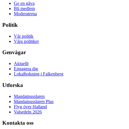
Ge en gåva
Bli medlem
Moderaterna
Politik
Vår politik
Våra politiker
Genvägar
Aktuellt
Engagera dig
Lokalbokning i Falkenberg
Utforska
Mandatpusslaren
Mandatpusslaren Plus
Flyg över Halland
Valsedeln 2026
Kontakta oss