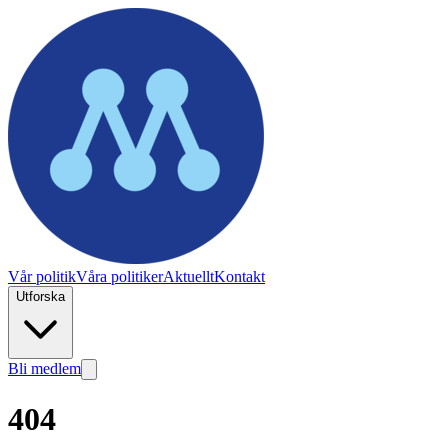
Vår politik
Våra politiker
Aktuellt
Kontakt
Utforska
Bli medlem
404