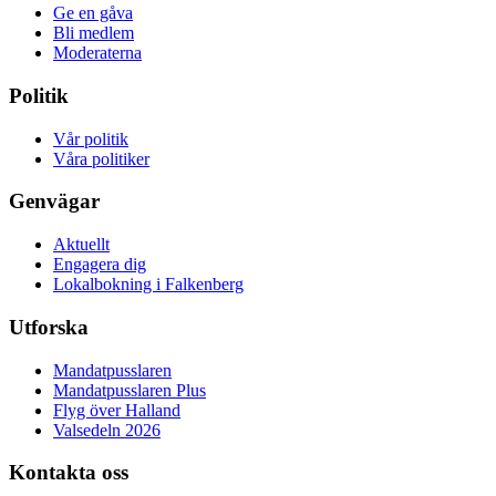
Ge en gåva
Bli medlem
Moderaterna
Politik
Vår politik
Våra politiker
Genvägar
Aktuellt
Engagera dig
Lokalbokning i Falkenberg
Utforska
Mandatpusslaren
Mandatpusslaren Plus
Flyg över Halland
Valsedeln 2026
Kontakta oss