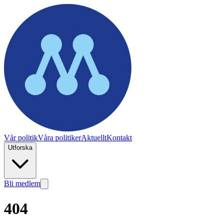
Vår politik
Våra politiker
Aktuellt
Kontakt
Utforska
Bli medlem
404