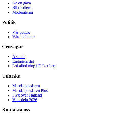
Ge en gåva
Bli medlem
Moderaterna
Politik
Vår politik
Våra politiker
Genvägar
Aktuellt
Engagera dig
Lokalbokning i Falkenberg
Utforska
Mandatpusslaren
Mandatpusslaren Plus
Flyg över Halland
Valsedeln 2026
Kontakta oss