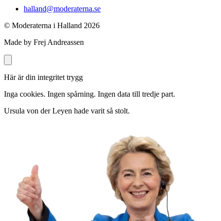
halland@moderaterna.se
© Moderaterna i Halland
2026
Made by Frej Andreassen
Här är din integritet trygg
Inga cookies. Ingen spårning. Ingen data till tredje part.
Ursula von der Leyen hade varit så stolt.