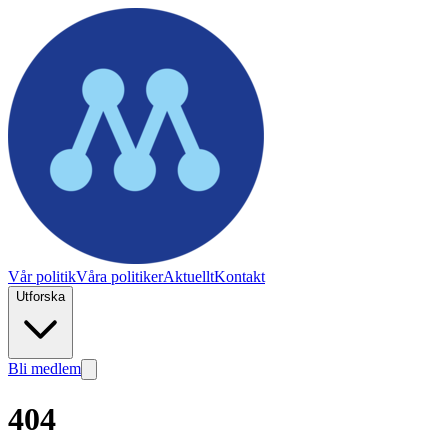
Vår politik
Våra politiker
Aktuellt
Kontakt
Utforska
Bli medlem
404