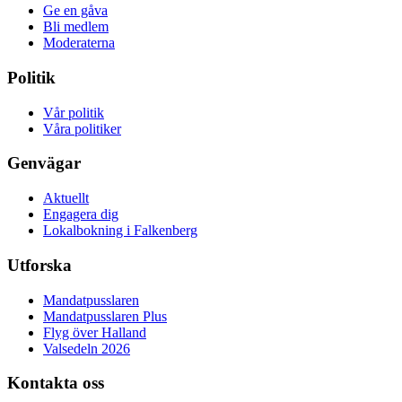
Ge en gåva
Bli medlem
Moderaterna
Politik
Vår politik
Våra politiker
Genvägar
Aktuellt
Engagera dig
Lokalbokning i Falkenberg
Utforska
Mandatpusslaren
Mandatpusslaren Plus
Flyg över Halland
Valsedeln 2026
Kontakta oss