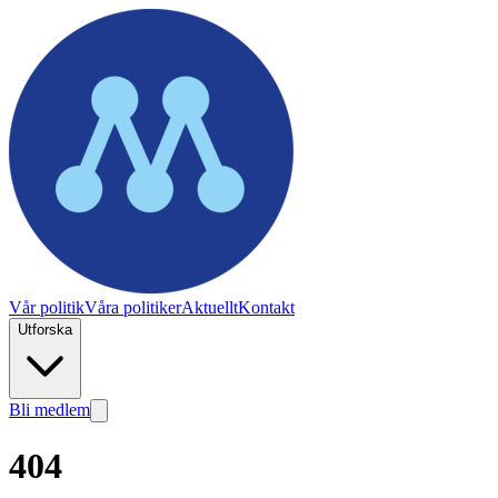
Vår politik
Våra politiker
Aktuellt
Kontakt
Utforska
Bli medlem
404