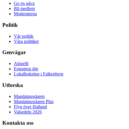
Ge en gåva
Bli medlem
Moderaterna
Politik
Vår politik
Våra politiker
Genvägar
Aktuellt
Engagera dig
Lokalbokning i Falkenberg
Utforska
Mandatpusslaren
Mandatpusslaren Plus
Flyg över Halland
Valsedeln 2026
Kontakta oss