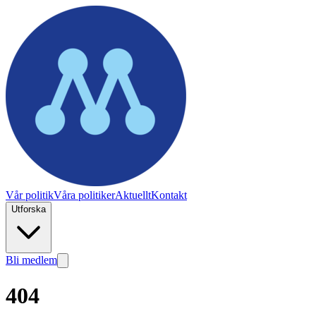
Vår politik
Våra politiker
Aktuellt
Kontakt
Utforska
Bli medlem
404