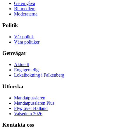
Ge en gåva
Bli medlem
Moderaterna
Politik
Vår politik
Våra politiker
Genvägar
Aktuellt
Engagera dig
Lokalbokning i Falkenberg
Utforska
Mandatpusslaren
Mandatpusslaren Plus
Flyg över Halland
Valsedeln 2026
Kontakta oss