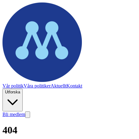
Vår politik
Våra politiker
Aktuellt
Kontakt
Utforska
Bli medlem
404