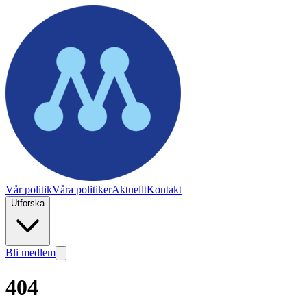
Vår politik
Våra politiker
Aktuellt
Kontakt
Utforska
Bli medlem
404