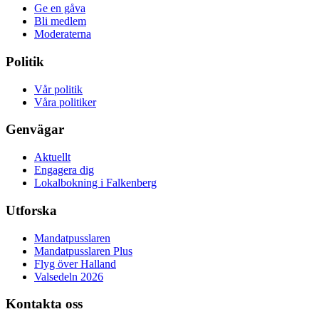
Ge en gåva
Bli medlem
Moderaterna
Politik
Vår politik
Våra politiker
Genvägar
Aktuellt
Engagera dig
Lokalbokning i Falkenberg
Utforska
Mandatpusslaren
Mandatpusslaren Plus
Flyg över Halland
Valsedeln 2026
Kontakta oss