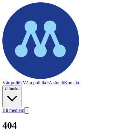
Vår politik
Våra politiker
Aktuellt
Kontakt
Utforska
Bli medlem
404