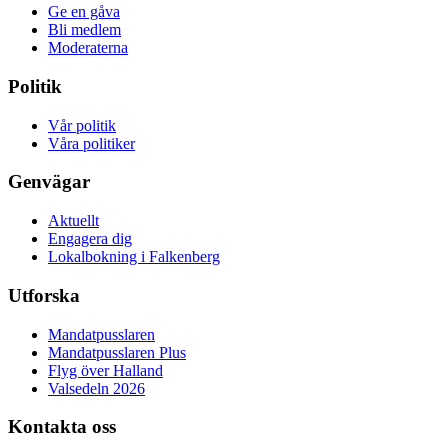
Ge en gåva
Bli medlem
Moderaterna
Politik
Vår politik
Våra politiker
Genvägar
Aktuellt
Engagera dig
Lokalbokning i Falkenberg
Utforska
Mandatpusslaren
Mandatpusslaren Plus
Flyg över Halland
Valsedeln 2026
Kontakta oss