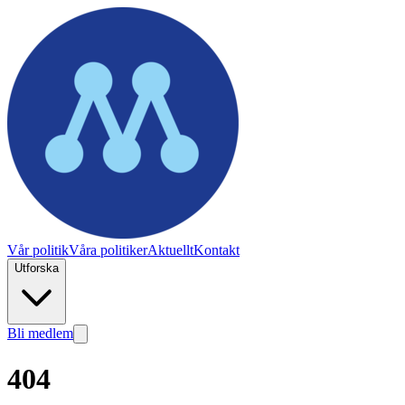
Vår politik
Våra politiker
Aktuellt
Kontakt
Utforska
Bli medlem
404