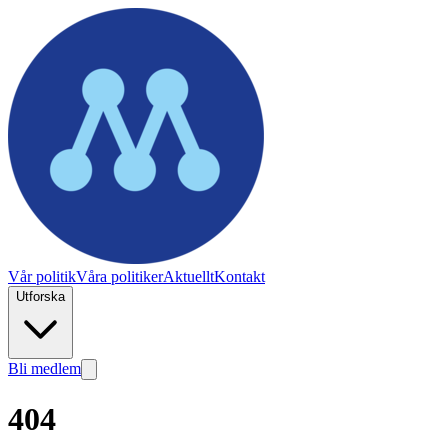
Vår politik
Våra politiker
Aktuellt
Kontakt
Utforska
Bli medlem
404