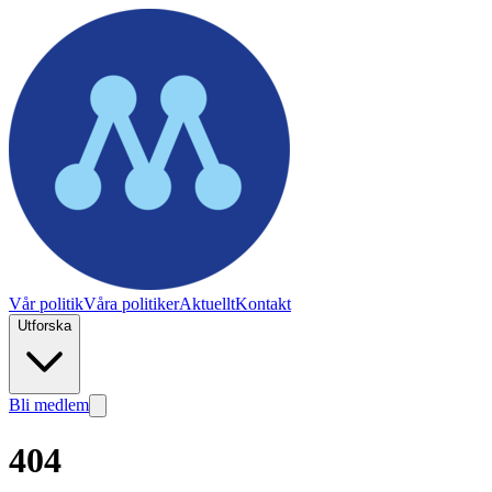
Vår politik
Våra politiker
Aktuellt
Kontakt
Utforska
Bli medlem
404