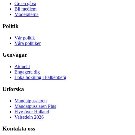
Ge en gåva
Bli medlem
Moderaterna
Politik
Vår politik
Våra politiker
Genvägar
Aktuellt
Engagera dig
Lokalbokning i Falkenberg
Utforska
Mandatpusslaren
Mandatpusslaren Plus
Flyg över Halland
Valsedeln 2026
Kontakta oss