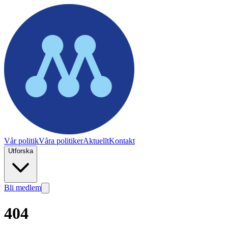
Vår politik
Våra politiker
Aktuellt
Kontakt
Utforska
Bli medlem
404