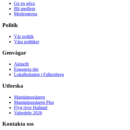
Ge en gåva
Bli medlem
Moderaterna
Politik
Vår politik
Våra politiker
Genvägar
Aktuellt
Engagera dig
Lokalbokning i Falkenberg
Utforska
Mandatpusslaren
Mandatpusslaren Plus
Flyg över Halland
Valsedeln 2026
Kontakta oss