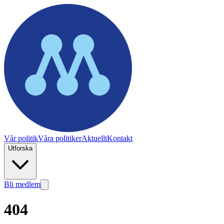
Vår politik
Våra politiker
Aktuellt
Kontakt
Utforska
Bli medlem
404