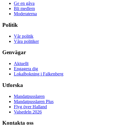
Ge en gåva
Bli medlem
Moderaterna
Politik
Vår politik
Våra politiker
Genvägar
Aktuellt
Engagera dig
Lokalbokning i Falkenberg
Utforska
Mandatpusslaren
Mandatpusslaren Plus
Flyg över Halland
Valsedeln 2026
Kontakta oss