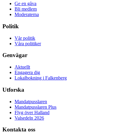
Ge en gåva
Bli medlem
Moderaterna
Politik
Vår politik
Våra politiker
Genvägar
Aktuellt
Engagera dig
Lokalbokning i Falkenberg
Utforska
Mandatpusslaren
Mandatpusslaren Plus
Flyg över Halland
Valsedeln 2026
Kontakta oss