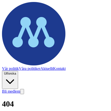
Vår politik
Våra politiker
Aktuellt
Kontakt
Utforska
Bli medlem
404