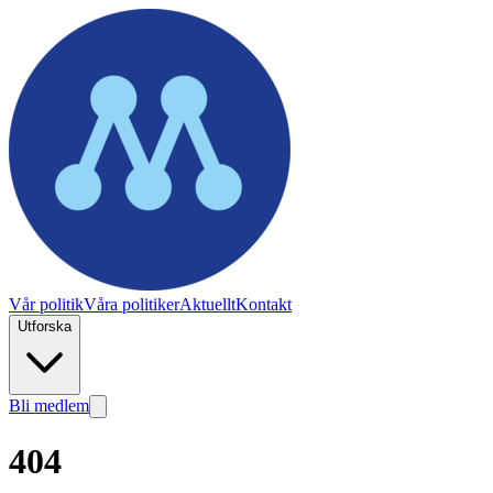
Vår politik
Våra politiker
Aktuellt
Kontakt
Utforska
Bli medlem
404