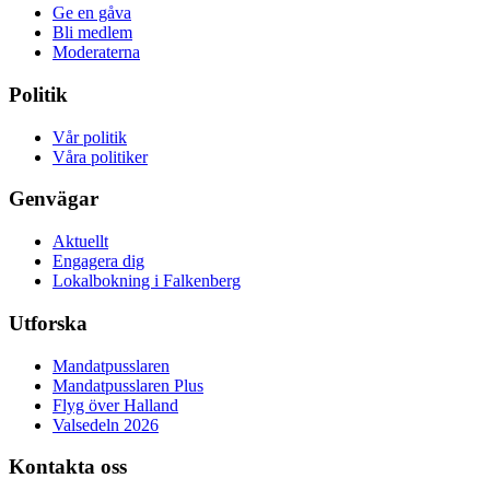
Ge en gåva
Bli medlem
Moderaterna
Politik
Vår politik
Våra politiker
Genvägar
Aktuellt
Engagera dig
Lokalbokning i Falkenberg
Utforska
Mandatpusslaren
Mandatpusslaren Plus
Flyg över Halland
Valsedeln 2026
Kontakta oss