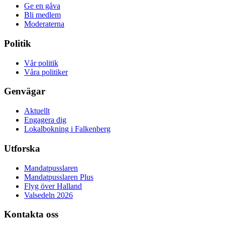
Ge en gåva
Bli medlem
Moderaterna
Politik
Vår politik
Våra politiker
Genvägar
Aktuellt
Engagera dig
Lokalbokning i Falkenberg
Utforska
Mandatpusslaren
Mandatpusslaren Plus
Flyg över Halland
Valsedeln 2026
Kontakta oss