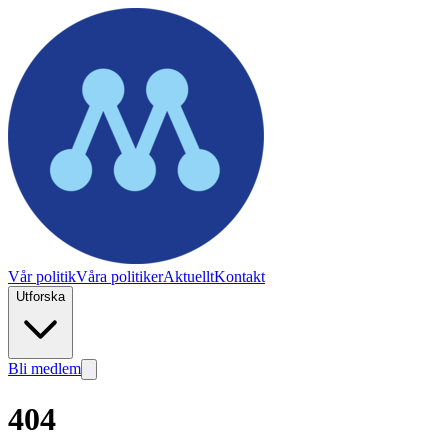
Vår politik
Våra politiker
Aktuellt
Kontakt
Utforska
Bli medlem
404