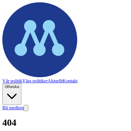
Vår politik
Våra politiker
Aktuellt
Kontakt
Utforska
Bli medlem
404