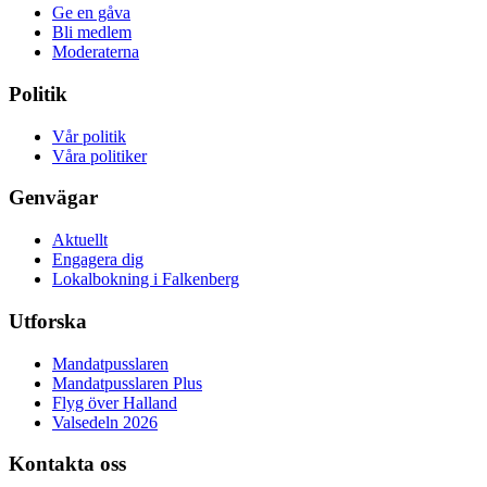
Ge en gåva
Bli medlem
Moderaterna
Politik
Vår politik
Våra politiker
Genvägar
Aktuellt
Engagera dig
Lokalbokning i Falkenberg
Utforska
Mandatpusslaren
Mandatpusslaren Plus
Flyg över Halland
Valsedeln 2026
Kontakta oss