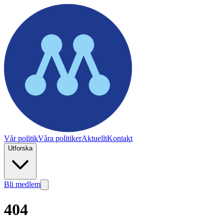
Vår politik
Våra politiker
Aktuellt
Kontakt
Utforska
Bli medlem
404