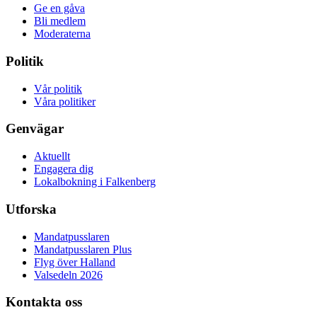
Ge en gåva
Bli medlem
Moderaterna
Politik
Vår politik
Våra politiker
Genvägar
Aktuellt
Engagera dig
Lokalbokning i Falkenberg
Utforska
Mandatpusslaren
Mandatpusslaren Plus
Flyg över Halland
Valsedeln 2026
Kontakta oss