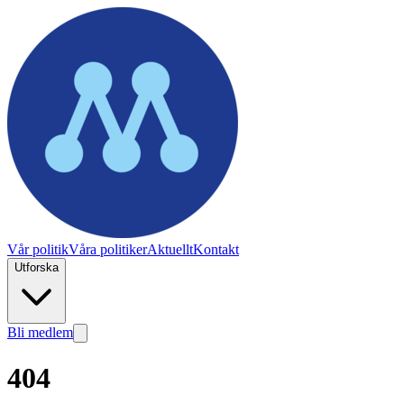
Vår politik
Våra politiker
Aktuellt
Kontakt
Utforska
Bli medlem
404