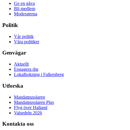
Ge en gåva
Bli medlem
Moderaterna
Politik
Vår politik
Våra politiker
Genvägar
Aktuellt
Engagera dig
Lokalbokning i Falkenberg
Utforska
Mandatpusslaren
Mandatpusslaren Plus
Flyg över Halland
Valsedeln 2026
Kontakta oss