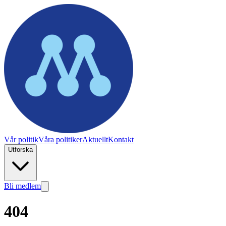
Vår politik
Våra politiker
Aktuellt
Kontakt
Utforska
Bli medlem
404