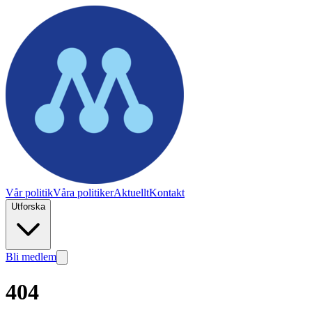
Vår politik
Våra politiker
Aktuellt
Kontakt
Utforska
Bli medlem
404