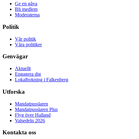
Ge en gåva
Bli medlem
Moderaterna
Politik
Vår politik
Våra politiker
Genvägar
Aktuellt
Engagera dig
Lokalbokning i Falkenberg
Utforska
Mandatpusslaren
Mandatpusslaren Plus
Flyg över Halland
Valsedeln 2026
Kontakta oss