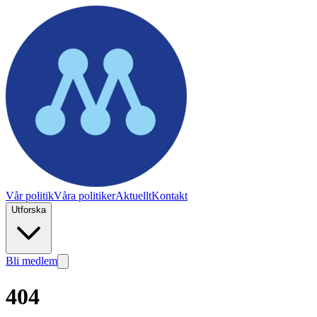
Vår politik
Våra politiker
Aktuellt
Kontakt
Utforska
Bli medlem
404