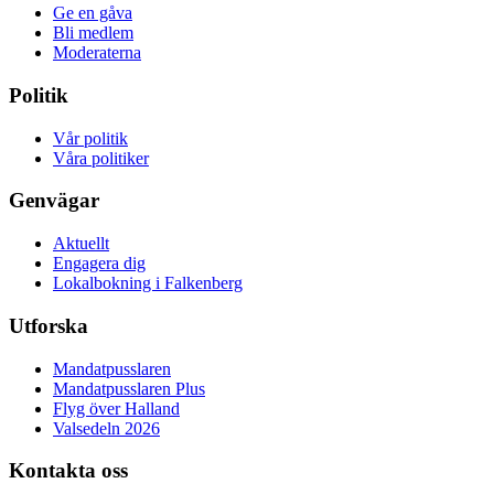
Ge en gåva
Bli medlem
Moderaterna
Politik
Vår politik
Våra politiker
Genvägar
Aktuellt
Engagera dig
Lokalbokning i Falkenberg
Utforska
Mandatpusslaren
Mandatpusslaren Plus
Flyg över Halland
Valsedeln 2026
Kontakta oss