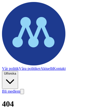
Vår politik
Våra politiker
Aktuellt
Kontakt
Utforska
Bli medlem
404