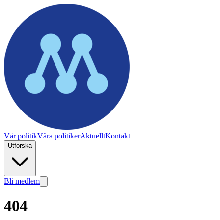
Vår politik
Våra politiker
Aktuellt
Kontakt
Utforska
Bli medlem
404