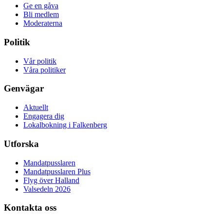
Ge en gåva
Bli medlem
Moderaterna
Politik
Vår politik
Våra politiker
Genvägar
Aktuellt
Engagera dig
Lokalbokning i Falkenberg
Utforska
Mandatpusslaren
Mandatpusslaren Plus
Flyg över Halland
Valsedeln 2026
Kontakta oss