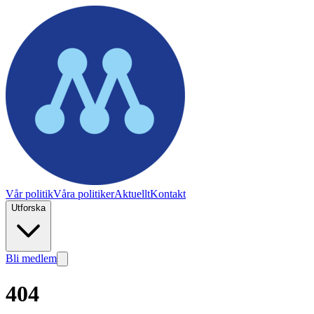
Vår politik
Våra politiker
Aktuellt
Kontakt
Utforska
Bli medlem
404