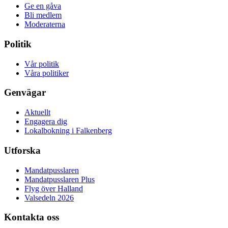
Ge en gåva
Bli medlem
Moderaterna
Politik
Vår politik
Våra politiker
Genvägar
Aktuellt
Engagera dig
Lokalbokning i Falkenberg
Utforska
Mandatpusslaren
Mandatpusslaren Plus
Flyg över Halland
Valsedeln 2026
Kontakta oss