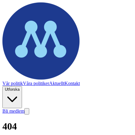
Vår politik
Våra politiker
Aktuellt
Kontakt
Utforska
Bli medlem
404