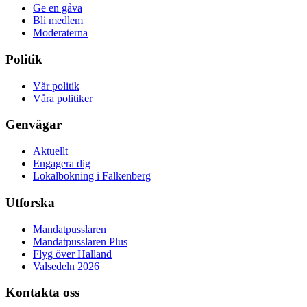
Ge en gåva
Bli medlem
Moderaterna
Politik
Vår politik
Våra politiker
Genvägar
Aktuellt
Engagera dig
Lokalbokning i Falkenberg
Utforska
Mandatpusslaren
Mandatpusslaren Plus
Flyg över Halland
Valsedeln 2026
Kontakta oss