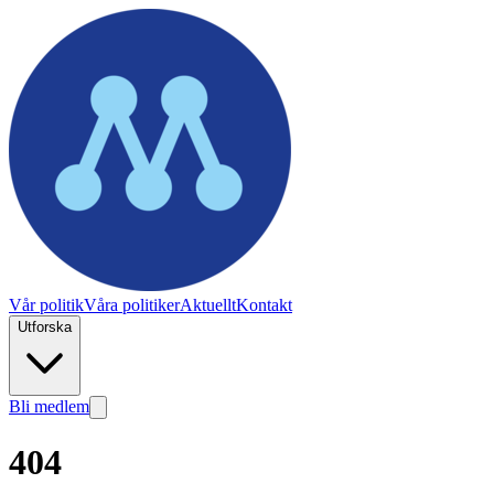
Vår politik
Våra politiker
Aktuellt
Kontakt
Utforska
Bli medlem
404