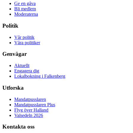
Ge en gåva
Bli medlem
Moderaterna
Politik
Vår politik
Våra politiker
Genvägar
Aktuellt
Engagera dig
Lokalbokning i Falkenberg
Utforska
Mandatpusslaren
Mandatpusslaren Plus
Flyg över Halland
Valsedeln 2026
Kontakta oss