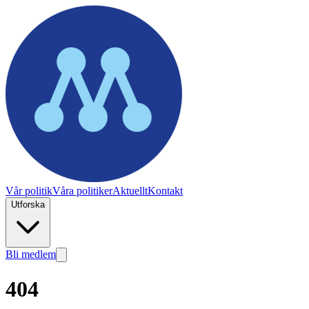
Vår politik
Våra politiker
Aktuellt
Kontakt
Utforska
Bli medlem
404