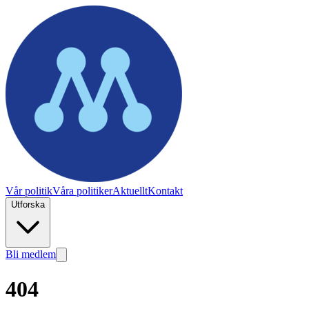
Vår politik
Våra politiker
Aktuellt
Kontakt
Utforska
Bli medlem
404