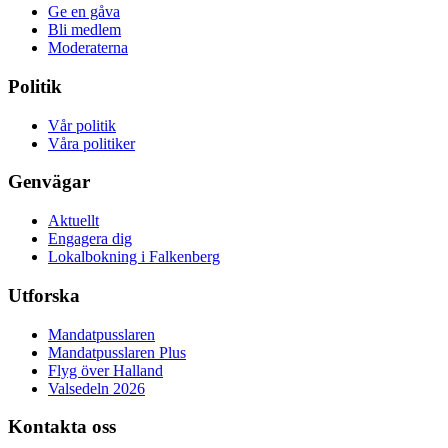
Ge en gåva
Bli medlem
Moderaterna
Politik
Vår politik
Våra politiker
Genvägar
Aktuellt
Engagera dig
Lokalbokning i Falkenberg
Utforska
Mandatpusslaren
Mandatpusslaren Plus
Flyg över Halland
Valsedeln 2026
Kontakta oss