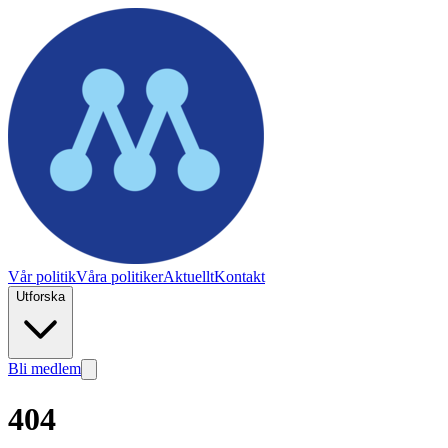
Vår politik
Våra politiker
Aktuellt
Kontakt
Utforska
Bli medlem
404