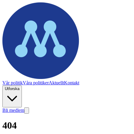
Vår politik
Våra politiker
Aktuellt
Kontakt
Utforska
Bli medlem
404