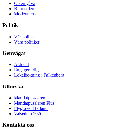
Ge en gåva
Bli medlem
Moderaterna
Politik
Vår politik
Våra politiker
Genvägar
Aktuellt
Engagera dig
Lokalbokning i Falkenberg
Utforska
Mandatpusslaren
Mandatpusslaren Plus
Flyg över Halland
Valsedeln 2026
Kontakta oss