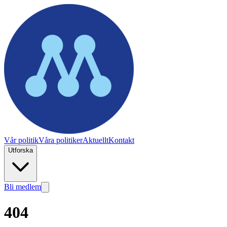
Vår politik
Våra politiker
Aktuellt
Kontakt
Utforska
Bli medlem
404