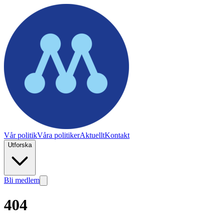
Vår politik
Våra politiker
Aktuellt
Kontakt
Utforska
Bli medlem
404