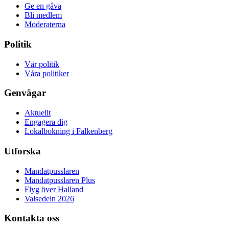
Ge en gåva
Bli medlem
Moderaterna
Politik
Vår politik
Våra politiker
Genvägar
Aktuellt
Engagera dig
Lokalbokning i Falkenberg
Utforska
Mandatpusslaren
Mandatpusslaren Plus
Flyg över Halland
Valsedeln 2026
Kontakta oss