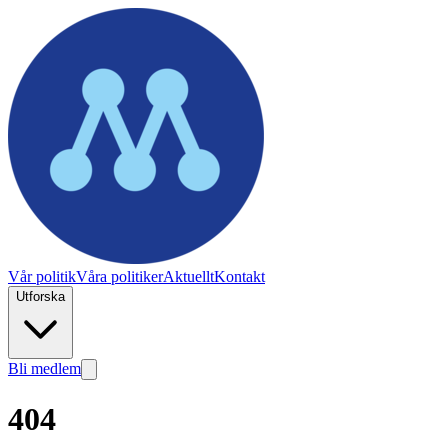
Vår politik
Våra politiker
Aktuellt
Kontakt
Utforska
Bli medlem
404