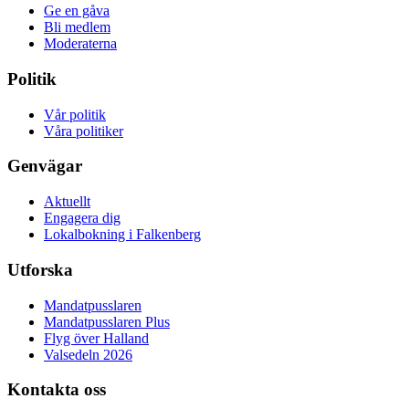
Ge en gåva
Bli medlem
Moderaterna
Politik
Vår politik
Våra politiker
Genvägar
Aktuellt
Engagera dig
Lokalbokning i Falkenberg
Utforska
Mandatpusslaren
Mandatpusslaren Plus
Flyg över Halland
Valsedeln 2026
Kontakta oss