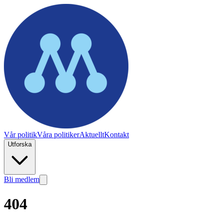
Vår politik
Våra politiker
Aktuellt
Kontakt
Utforska
Bli medlem
404