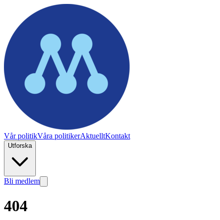
Vår politik
Våra politiker
Aktuellt
Kontakt
Utforska
Bli medlem
404