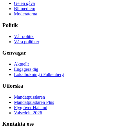
Ge en gåva
Bli medlem
Moderaterna
Politik
Vår politik
Våra politiker
Genvägar
Aktuellt
Engagera dig
Lokalbokning i Falkenberg
Utforska
Mandatpusslaren
Mandatpusslaren Plus
Flyg över Halland
Valsedeln 2026
Kontakta oss