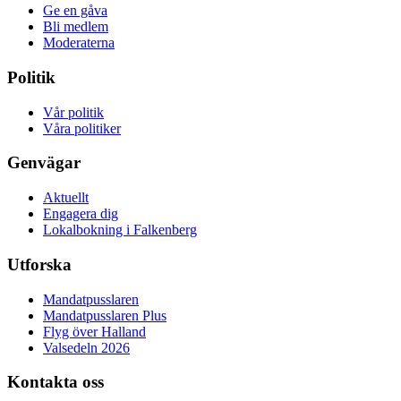
Ge en gåva
Bli medlem
Moderaterna
Politik
Vår politik
Våra politiker
Genvägar
Aktuellt
Engagera dig
Lokalbokning i Falkenberg
Utforska
Mandatpusslaren
Mandatpusslaren Plus
Flyg över Halland
Valsedeln 2026
Kontakta oss