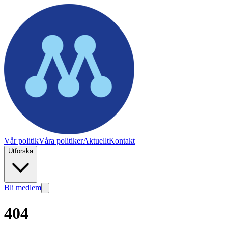
Vår politik
Våra politiker
Aktuellt
Kontakt
Utforska
Bli medlem
404