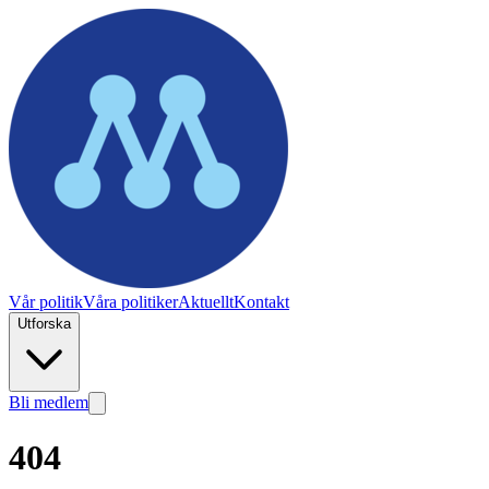
Vår politik
Våra politiker
Aktuellt
Kontakt
Utforska
Bli medlem
404