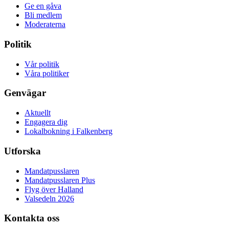
Ge en gåva
Bli medlem
Moderaterna
Politik
Vår politik
Våra politiker
Genvägar
Aktuellt
Engagera dig
Lokalbokning i Falkenberg
Utforska
Mandatpusslaren
Mandatpusslaren Plus
Flyg över Halland
Valsedeln 2026
Kontakta oss